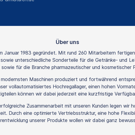
Über uns
Januar 1983 gegründet. Mit rund 260 Mitarbeitern fertigen 
owie unterschiedliche Sonderteile für die Getränke- und Le
e sowie für die Branche pharmazeutischer und kosmetischer 
t modernsten Maschinen produziert und fortwährend entspr
er vollautomatisiertes Hochregallager, einen hohen Vormater
teilen können wir dabei jederzeit eine kurzfristige Verfügbar
ig erfolgreiche Zusammenarbeit mit unseren Kunden legen wir 
eit. Durch eine optimierte Vertriebsstruktur, eine hohe Flexib
entwicklung unserer Produkte wollen wir dabei ganz bewusst 