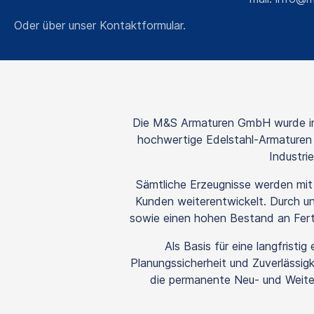
Oder über unser
Kontaktformular
.
Die M&S Armaturen GmbH wurde im 
hochwertige Edelstahl-Armaturen s
Industri
Sämtliche Erzeugnisse werden mi
Kunden weiterentwickelt. Durch uns
sowie einen hohen Bestand an Fertig
Als Basis für eine langfrist
Planungssicherheit und Zuverlässigk
die permanente Neu- und Weiter