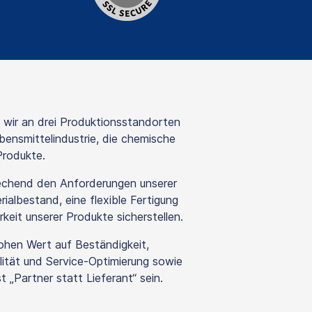
wir an drei Produktionsstandorten
bensmittelindustrie, die chemische
Produkte.
echend den Anforderungen unserer
ialbestand, eine flexible Fertigung
keit unserer Produkte sicherstellen.
hohen Wert auf Beständigkeit,
ilität und Service-Optimierung sowie
„Partner statt Lieferant“ sein.