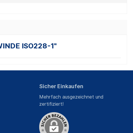
INDE ISO228-1"
Sicher Einkaufen
Mehrfach ausgezeichnet und
zertifiziert!