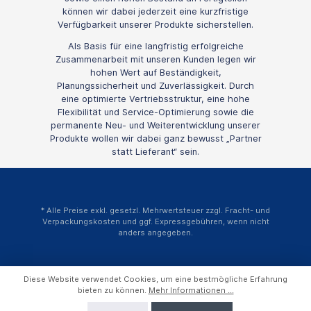
können wir dabei jederzeit eine kurzfristige
Verfügbarkeit unserer Produkte sicherstellen.
Als Basis für eine langfristig erfolgreiche
Zusammenarbeit mit unseren Kunden legen wir
hohen Wert auf Beständigkeit,
Planungssicherheit und Zuverlässigkeit. Durch
eine optimierte Vertriebsstruktur, eine hohe
Flexibilität und Service-Optimierung sowie die
permanente Neu- und Weiterentwicklung unserer
Produkte wollen wir dabei ganz bewusst „Partner
statt Lieferant“ sein.
* Alle Preise exkl. gesetzl. Mehrwertsteuer zzgl.
Fracht- und
Verpackungskosten
und ggf. Expressgebühren, wenn nicht
anders angegeben.
Diese Website verwendet Cookies, um eine bestmögliche Erfahrung
bieten zu können.
Mehr Informationen ...