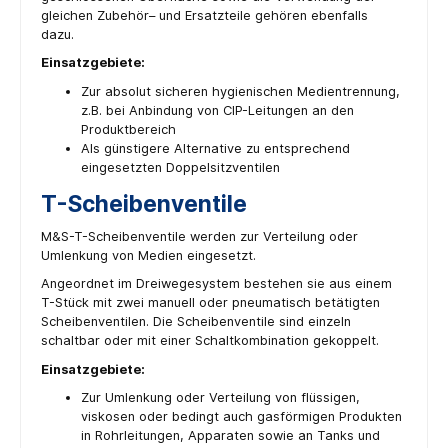
gleichen Zubehör– und Ersatzteile gehören ebenfalls
dazu.
Einsatzgebiete:
Zur absolut sicheren hygienischen Medientrennung,
z.B. bei Anbindung von CIP-Leitungen an den
Produktbereich
Als günstigere Alternative zu entsprechend
eingesetzten Doppelsitzventilen
T-Scheibenventile
M&S-T-Scheibenventile werden zur Verteilung oder
Umlenkung von Medien eingesetzt.
Angeordnet im Dreiwegesystem bestehen sie aus einem
T-Stück mit zwei manuell oder pneumatisch betätigten
Scheibenventilen. Die Scheibenventile sind einzeln
schaltbar oder mit einer Schaltkombination gekoppelt.
Einsatzgebiete:
Zur Umlenkung oder Verteilung von flüssigen,
viskosen oder bedingt auch gasförmigen Produkten
in Rohrleitungen, Apparaten sowie an Tanks und