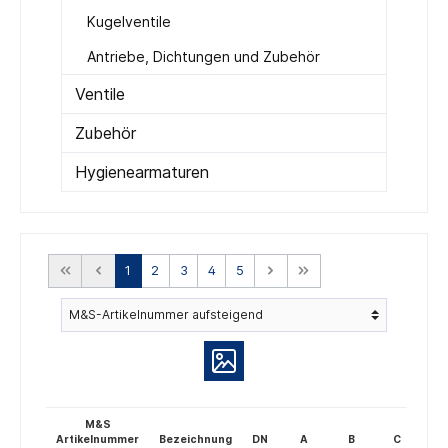
Kugelventile
Antriebe, Dichtungen und Zubehör
Ventile
Zubehör
Hygienearmaturen
1
2
3
4
5
M&S
Artikelnummer
Bezeichnung
DN
A
B
C