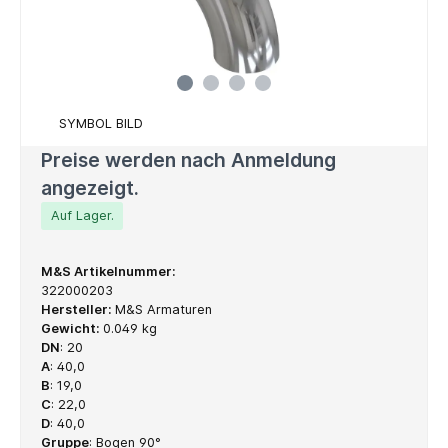
SYMBOL BILD
Preise werden nach Anmeldung
angezeigt.
Auf Lager.
M&S Artikelnummer:
322000203
Hersteller:
M&S Armaturen
Gewicht:
0.049 kg
DN
:
20
A
:
40,0
B
:
19,0
C
:
22,0
D
:
40,0
Gruppe
:
Bogen 90°