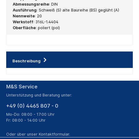
Abmessungsreihe
:
DIN
Ausführung
:
Schweiß (S) alte Baureihe (BS) geglüht (A)
Nennweite
:
20
Werkstoff
:
316L-1.4404
Oberfläche
:
poliert (pol)
Beschreibung
M&S Service
Unterstützung und Beratung unter:
+49 (0) 4465 807 - 0
Mo-Do: 08:00 - 17:00 Uhr
Fr: 08:00 - 14:00 Uhr
Oder über unser
Kontaktformular
.