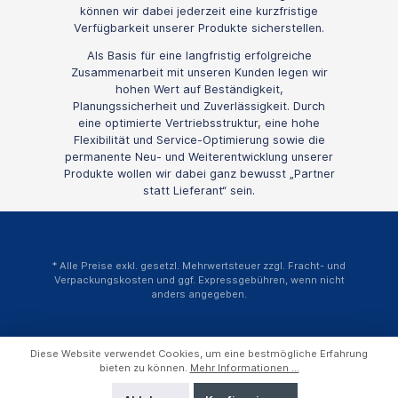
können wir dabei jederzeit eine kurzfristige
Verfügbarkeit unserer Produkte sicherstellen.
Als Basis für eine langfristig erfolgreiche
Zusammenarbeit mit unseren Kunden legen wir
hohen Wert auf Beständigkeit,
Planungssicherheit und Zuverlässigkeit. Durch
eine optimierte Vertriebsstruktur, eine hohe
Flexibilität und Service-Optimierung sowie die
permanente Neu- und Weiterentwicklung unserer
Produkte wollen wir dabei ganz bewusst „Partner
statt Lieferant“ sein.
* Alle Preise exkl. gesetzl. Mehrwertsteuer zzgl.
Fracht- und
Verpackungskosten
und ggf. Expressgebühren, wenn nicht
anders angegeben.
Diese Website verwendet Cookies, um eine bestmögliche Erfahrung
bieten zu können.
Mehr Informationen ...