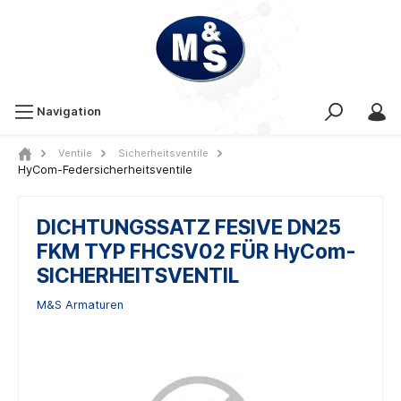
Navigation
Ventile
Sicherheitsventile
HyCom-Federsicherheitsventile
DICHTUNGSSATZ FESIVE DN25
FKM TYP FHCSV02 FÜR HyCom-
SICHERHEITSVENTIL
M&S Armaturen