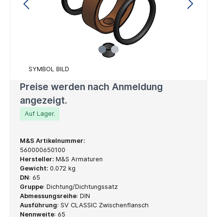
SYMBOL BILD
Preise werden nach Anmeldung
angezeigt.
Auf Lager.
M&S Artikelnummer:
560000650100
Hersteller:
M&S Armaturen
Gewicht:
0.072 kg
DN
:
65
Gruppe
:
Dichtung/Dichtungssatz
Abmessungsreihe
:
DIN
Ausführung
:
SV CLASSIC Zwischenflansch
Nennweite
:
65