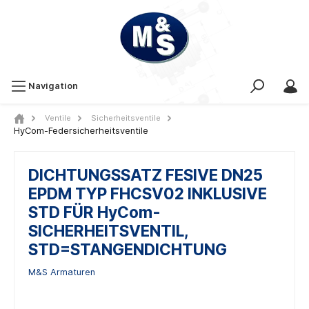
Navigation
Ventile
Sicherheitsventile
HyCom-Federsicherheitsventile
DICHTUNGSSATZ FESIVE DN25
EPDM TYP FHCSV02 INKLUSIVE
STD FÜR HyCom-
SICHERHEITSVENTIL,
STD=STANGENDICHTUNG
M&S Armaturen