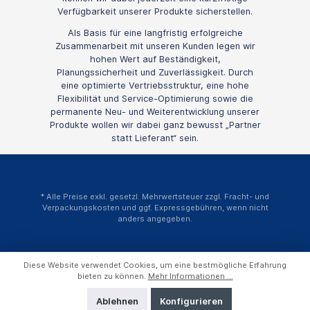
Verfügbarkeit unserer Produkte sicherstellen.
Als Basis für eine langfristig erfolgreiche
Zusammenarbeit mit unseren Kunden legen wir
hohen Wert auf Beständigkeit,
Planungssicherheit und Zuverlässigkeit. Durch
eine optimierte Vertriebsstruktur, eine hohe
Flexibilität und Service-Optimierung sowie die
permanente Neu- und Weiterentwicklung unserer
Produkte wollen wir dabei ganz bewusst „Partner
statt Lieferant“ sein.
* Alle Preise exkl. gesetzl. Mehrwertsteuer zzgl.
Fracht- und
Verpackungskosten
und ggf. Expressgebühren, wenn nicht
anders angegeben.
Diese Website verwendet Cookies, um eine bestmögliche Erfahrung
bieten zu können.
Mehr Informationen ...
Ablehnen
Konfigurieren