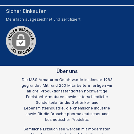
Sicher Einkaufen
Mehrfach ausgezeichnet und zertifiziert!
Über uns
Die M&S Armaturen GmbH wurde im Januar 1983
gegründet. Mit rund 260 Mitarbeitern fertigen wir
an drei Produktionsstandorten hochwertige
Edelstahl-Armaturen sowie unterschiedliche
Sonderteile für die Getränke- und
Lebensmittelindustrie, die chemische Industrie
sowie für die Branche pharmazeutischer und
kosmetischer Produkte.
Sämtliche Erzeugnisse werden mit modernsten