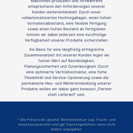
Maschinen produziert und fortwährend
entsprechend den Anforderungen unserer
Kunden weiterentwickelt. Durch unser
vollautomatisiertes Hochregallager, einen hohen
Vormaterialbestand, eine flexible Fertigung
sowie einen hohen Bestand an Fertigteilen
können wir dabei jederzeit eine kurzfristige
Verfügbarkeit unserer Produkte sicherstellen.
Als Basis für eine langfristig erfolgreiche
Zusammenarbeit mit unseren Kunden legen wir
hohen Wert auf Beständigkeit,
Planungssicherheit und Zuverlässigkeit. Durch
eine optimierte Vertriebsstruktur, eine hohe
Flexibilität und Service-Optimierung sowie die
permanente Neu- und Weiterentwicklung unserer
Produkte wollen wir dabei ganz bewusst „Partner
statt Lieferant“ sein.
* Alle Preise exkl. gesetzl. Mehrwertsteuer zzgl.
Fracht- und
Verpackungskosten
und ggf. Expressgebühren, wenn nicht
anders angegeben.