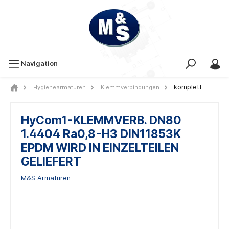
Navigation
komplett
Hygienearmaturen
Klemmverbindungen
HyCom1-KLEMMVERB. DN80
1.4404 Ra0,8-H3 DIN11853K
EPDM WIRD IN EINZELTEILEN
GELIEFERT
M&S Armaturen