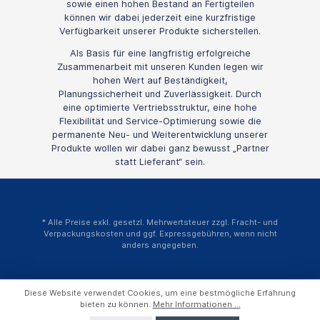
sowie einen hohen Bestand an Fertigteilen
können wir dabei jederzeit eine kurzfristige
Verfügbarkeit unserer Produkte sicherstellen.
Als Basis für eine langfristig erfolgreiche
Zusammenarbeit mit unseren Kunden legen wir
hohen Wert auf Beständigkeit,
Planungssicherheit und Zuverlässigkeit. Durch
eine optimierte Vertriebsstruktur, eine hohe
Flexibilität und Service-Optimierung sowie die
permanente Neu- und Weiterentwicklung unserer
Produkte wollen wir dabei ganz bewusst „Partner
statt Lieferant“ sein.
* Alle Preise exkl. gesetzl. Mehrwertsteuer zzgl.
Fracht- und
Verpackungskosten
und ggf. Expressgebühren, wenn nicht
anders angegeben.
Diese Website verwendet Cookies, um eine bestmögliche Erfahrung
bieten zu können.
Mehr Informationen ...