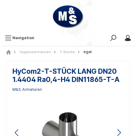
Navigation
egal
Hygienearmaturen
T-Stücke
HyCom2-T-STÜCK LANG DN20
1.4404 Ra0,4-H4 DIN11865-T-A
M&S Armaturen