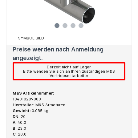
SYMBOL BILD
Preise werden nach Anmeldung
angezeigt.
Derzeit nicht auf Lager.
Bitte wenden Sie sich an Ihren zuständigen M&S
Vertriebsmitarbeiter
M&S Artikelnummer:
104010209000
Hersteller:
M&S Armaturen
Gewicht:
0.085 kg
DN
:
20
A
:
40,0
B
:
23,0
C
:
20,0