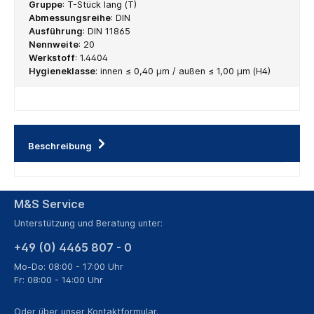
Gruppe
:
T-Stück lang (T)
Abmessungsreihe
:
DIN
Ausführung
:
DIN 11865
Nennweite
:
20
Werkstoff
:
1.4404
Hygieneklasse
:
innen ≤ 0,40 µm / außen ≤ 1,00 µm (H4)
Beschreibung
M&S Service
Unterstützung und Beratung unter:
+49 (0) 4465 807 - 0
Mo-Do: 08:00 - 17:00 Uhr
Fr: 08:00 - 14:00 Uhr
Oder über unser
Kontaktformular
.