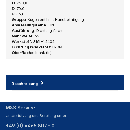
C
:
220,0
D
:
70,0
E
:
66,0
Gruppe
:
Kugelventil mit Handbetätigung
Abmessungsreihe
:
DIN
Ausführung
:
Dichtung flach
Nennweite
:
65
Werkstoff
:
316L-1.4404
Dichtungswerkstoff
:
EPDM
Oberfläche
:
blank (bl)
Beschreibung
M&S Service
Unterstützung und Beratung unter:
+49 (0) 4465 807 - 0