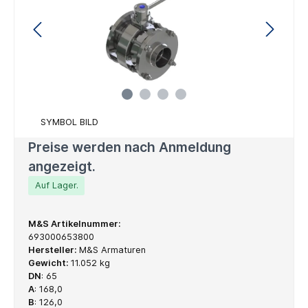
SYMBOL BILD
Preise werden nach Anmeldung
angezeigt.
Auf Lager.
M&S Artikelnummer:
693000653800
Hersteller:
M&S Armaturen
Gewicht:
11.052 kg
DN
:
65
A
:
168,0
B
:
126,0