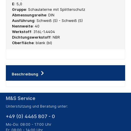
E
:
5,0
Gruppe
:
Schaulaterne mit Splitterschutz
Abmessungsreihe
:
DIN
Ausführung
:
Schweiß (S) - Schweiß (S)
Nennweite
:
40
Werkstoff
:
316L-1.4404
Dichtungswerkstoff
:
NBR
Oberfläche
:
blank (bl)
Beschreibung
M&S Service
Unterstützung und Beratung unter:
+49 (0) 4465 807 - 0
Mo-Do: 08:00 - 17:00 Uhr
Fr: 08:00 - 14:00 Uhr