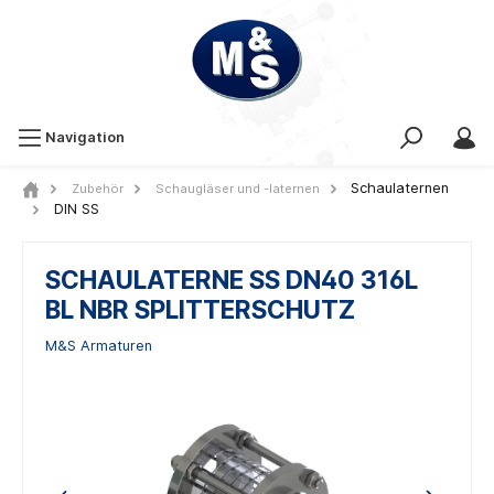
Navigation
Schaulaternen
Zubehör
Schaugläser und -laternen
DIN SS
SCHAULATERNE SS DN40 316L
BL NBR SPLITTERSCHUTZ
M&S Armaturen