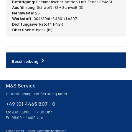
Betätigung
:
Pneumatischer Antrieb Luft-Feder (PAMS)
Ausführung
:
Schweiß (S) - Schweiß (S)
Nennweite
:
25
Werkstoff
:
304/304L-1.4301/1.4307
Dichtungswerkstoff
:
HNBR
Oberfläche
:
blank (bl)
Beschreibung
M&S Service
Unterstützung und Beratung unter:
+49 (0) 4465 807 - 0
Mo-Do: 08:00 - 17:00 Uhr
Fr: 08:00 - 14:00 Uhr
Oder über unser
Kontaktformular
.