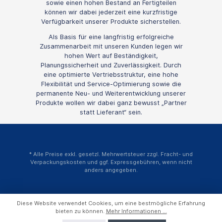
sowie einen hohen Bestand an Fertigteilen
können wir dabei jederzeit eine kurzfristige
Verfügbarkeit unserer Produkte sicherstellen.
Als Basis für eine langfristig erfolgreiche
Zusammenarbeit mit unseren Kunden legen wir
hohen Wert auf Beständigkeit,
Planungssicherheit und Zuverlässigkeit. Durch
eine optimierte Vertriebsstruktur, eine hohe
Flexibilität und Service-Optimierung sowie die
permanente Neu- und Weiterentwicklung unserer
Produkte wollen wir dabei ganz bewusst „Partner
statt Lieferant“ sein.
* Alle Preise exkl. gesetzl. Mehrwertsteuer zzgl.
Fracht- und
Verpackungskosten
und ggf. Expressgebühren, wenn nicht
anders angegeben.
Diese Website verwendet Cookies, um eine bestmögliche Erfahrung
bieten zu können.
Mehr Informationen ...