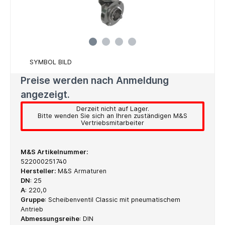
SYMBOL BILD
Preise werden nach Anmeldung
angezeigt.
Derzeit nicht auf Lager.
Bitte wenden Sie sich an Ihren zuständigen M&S
Vertriebsmitarbeiter
M&S Artikelnummer:
522000251740
Hersteller:
M&S Armaturen
DN
:
25
A
:
220,0
Gruppe
:
Scheibenventil Classic mit pneumatischem
Antrieb
Abmessungsreihe
:
DIN