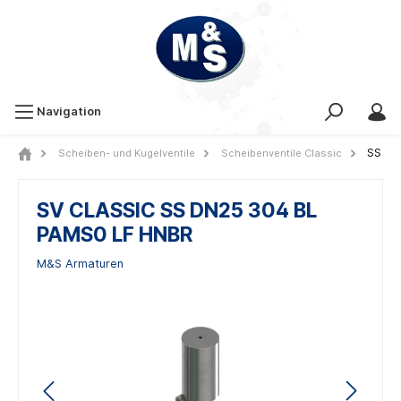
Navigation
SS
Scheiben- und Kugelventile
Scheibenventile Classic
SV CLASSIC SS DN25 304 BL
PAMS0 LF HNBR
M&S Armaturen