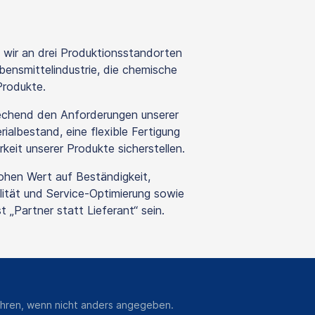
wir an drei Produktionsstandorten
bensmittelindustrie, die chemische
Produkte.
echend den Anforderungen unserer
ialbestand, eine flexible Fertigung
keit unserer Produkte sicherstellen.
hohen Wert auf Beständigkeit,
ilität und Service-Optimierung sowie
„Partner statt Lieferant“ sein.
hren, wenn nicht anders angegeben.