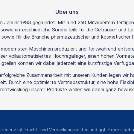
Über uns
Januar 1983 gegründet. Mit rund 260 Mitarbeitern fertigen 
owie unterschiedliche Sonderteile für die Getränke- und Le
e sowie für die Branche pharmazeutischer und kosmetischer 
t modernsten Maschinen produziert und fortwährend entspr
er vollautomatisiertes Hochregallager, einen hohen Vormater
teilen können wir dabei jederzeit eine kurzfristige Verfügbar
ig erfolgreiche Zusammenarbeit mit unseren Kunden legen wir 
eit. Durch eine optimierte Vertriebsstruktur, eine hohe Flexib
entwicklung unserer Produkte wollen wir dabei ganz bewusst 
tsteuer zzgl.
Fracht- und Verpackungskosten
und ggf. Expressgebü