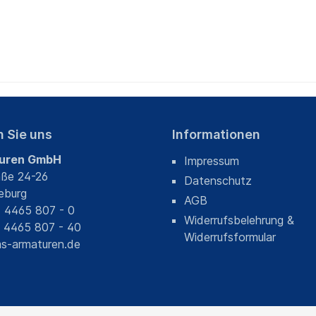
n Sie uns
Informationen
uren GmbH
Impressum
aße 24-26
Datenschutz
eburg
AGB
) 4465 807 - 0
Widerrufsbelehrung &
) 4465 807 - 40
Widerrufsformular
s-armaturen.de