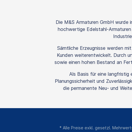
Die M&S Armaturen GmbH wurde im 
hochwertige Edelstahl-Armaturen s
Industri
Sämtliche Erzeugnisse werden mi
Kunden weiterentwickelt. Durch uns
sowie einen hohen Bestand an Fertig
Als Basis für eine langfrist
Planungssicherheit und Zuverlässigk
die permanente Neu- und Weiter
* Alle Preise exkl. gesetzl. Mehrwer